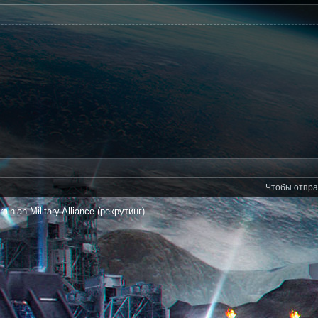
Чтобы отпра
rainian Military Alliance (рекрутинг)