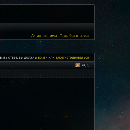
Активные темы
Темы без ответов
вить ответ, вы должны
войти
или
зарегистрироваться
РСС
1